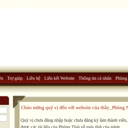
ên
Trợ giúp
Liên hệ
Liên kết Website
Thông tin cá nhân
Phùng 
Chào mừng quý vị đến với website của thầy_Phùng 
Quý vị chưa đăng nhập hoặc chưa đăng ký làm thành viên, v
được các tài liệu của Phùng Thái về máy tính của mình.