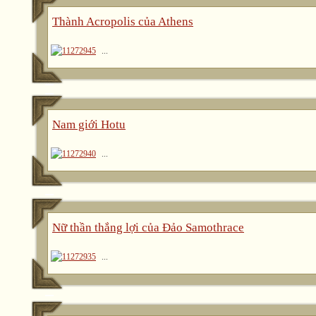
Thành Acropolis của Athens
...
Nam giới Hotu
...
Nữ thần thắng lợi của Đảo Samothrace
...