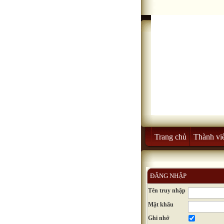
Trang chủ
Thành vi
ĐĂNG NHẬP
Tên truy nhập
Mật khẩu
Ghi nhớ