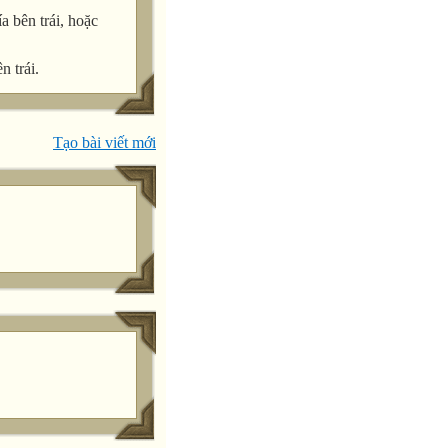
a bên trái, hoặc
n trái.
Tạo bài viết mới