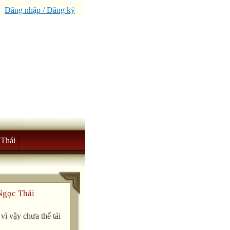
Đăng nhập / Đăng ký
Thái
Ngọc Thái
ì vậy chưa thể tải