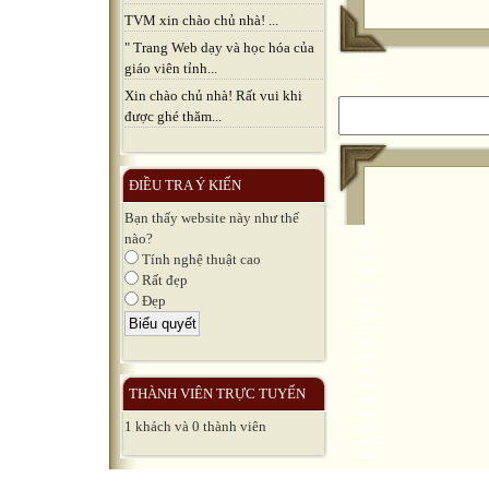
TVM xin chào chủ nhà! ...
" Trang Web dạy và học hóa của
giáo viên tỉnh...
Xin chào chủ nhà! Rất vui khi
được ghé thăm...
ĐIỀU TRA Ý KIẾN
Bạn thấy website này như thế
nào?
Tính nghệ thuật cao
Rất đẹp
Đẹp
THÀNH VIÊN TRỰC TUYẾN
1 khách và 0 thành viên