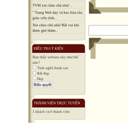
TVM xin chào chủ nhà! ...
" Trang Web dạy và học hóa của
giáo viên tỉnh...
Xin chào chủ nhà! Rất vui khi
được ghé thăm...
ĐIỀU TRA Ý KIẾN
Bạn thấy website này như thế
nào?
Tính nghệ thuật cao
Rất đẹp
Đẹp
THÀNH VIÊN TRỰC TUYẾN
1 khách và 0 thành viên