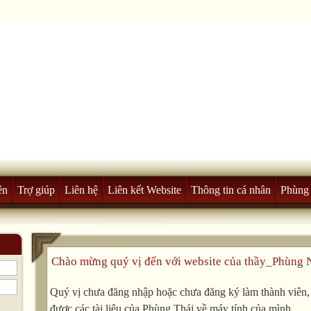
ên
Trợ giúp
Liên hệ
Liên kết Website
Thông tin cá nhân
Phùng 
Chào mừng quý vị đến với website của thầy_Phùng 
Quý vị chưa đăng nhập hoặc chưa đăng ký làm thành viên, v
được các tài liệu của Phùng Thái về máy tính của mình.