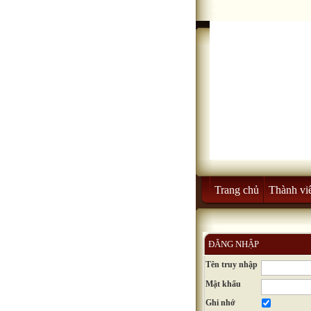
Trang chủ
Thành vi
ĐĂNG NHẬP
Tên truy nhập
Mật khẩu
Ghi nhớ