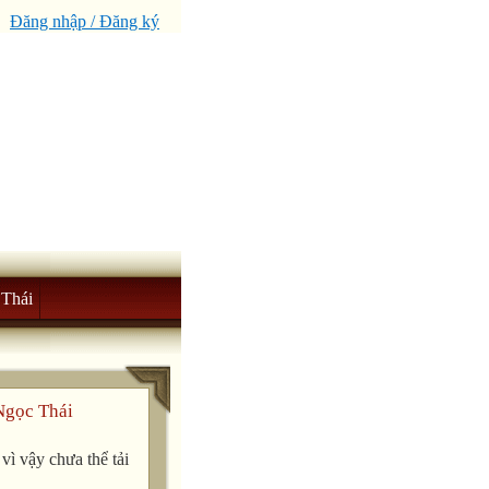
Đăng nhập / Đăng ký
Thái
Ngọc Thái
ì vậy chưa thể tải