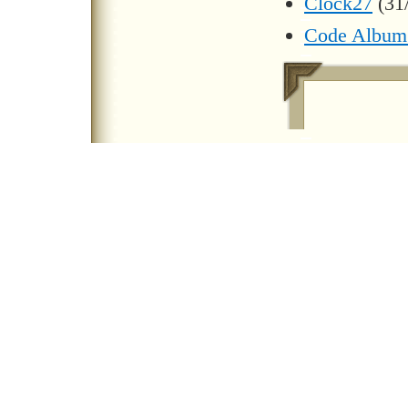
Clock27
(31
Code Album