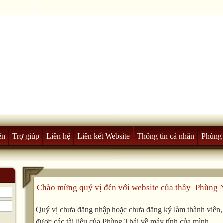
ên
Trợ giúp
Liên hệ
Liên kết Website
Thông tin cá nhân
Phùng 
Chào mừng quý vị đến với website của thầy_Phùng 
Quý vị chưa đăng nhập hoặc chưa đăng ký làm thành viên, v
được các tài liệu của Phùng Thái về máy tính của mình.