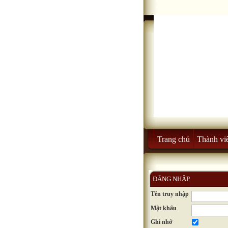
Trang chủ
Thành vi
ĐĂNG NHẬP
Tên truy nhập
Mật khẩu
Ghi nhớ