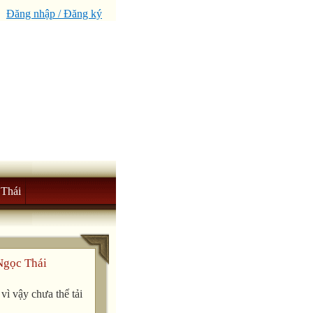
Đăng nhập / Đăng ký
Thái
Ngọc Thái
ì vậy chưa thể tải