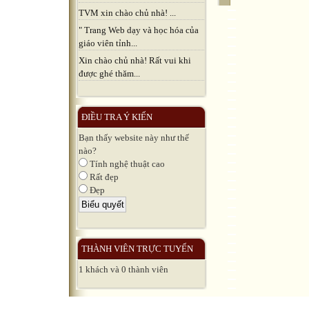
TVM xin chào chủ nhà! ...
" Trang Web dạy và học hóa của
giáo viên tỉnh...
Xin chào chủ nhà! Rất vui khi
được ghé thăm...
ĐIỀU TRA Ý KIẾN
Bạn thấy website này như thế
nào?
Tính nghệ thuật cao
Rất đẹp
Đẹp
THÀNH VIÊN TRỰC TUYẾN
1 khách và 0 thành viên