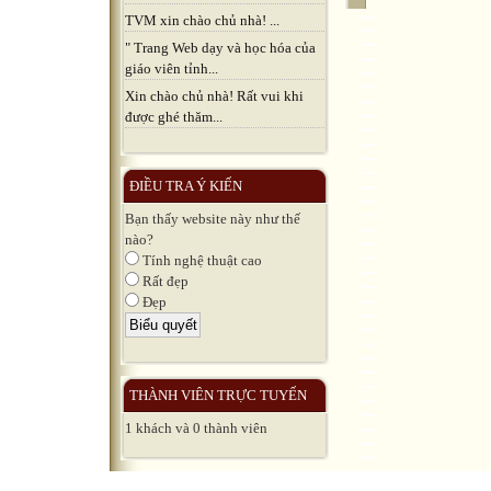
TVM xin chào chủ nhà! ...
" Trang Web dạy và học hóa của
giáo viên tỉnh...
Xin chào chủ nhà! Rất vui khi
được ghé thăm...
ĐIỀU TRA Ý KIẾN
Bạn thấy website này như thế
nào?
Tính nghệ thuật cao
Rất đẹp
Đẹp
THÀNH VIÊN TRỰC TUYẾN
1 khách và 0 thành viên