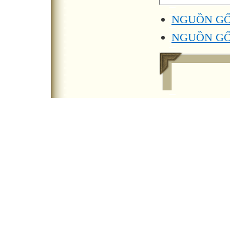
NGUỒN GỐ
NGUỒN GỐ