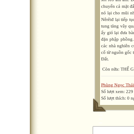
Còn nữa: THẾ 
Phùng Ngọc Thái
Số lượt xem: 229
Số lượt thích: 0 