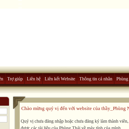
ên
Trợ giúp
Liên hệ
Liên kết Website
Thông tin cá nhân
Phùng 
Chào mừng quý vị đến với website của thầy_Phùng 
Quý vị chưa đăng nhập hoặc chưa đăng ký làm thành viên, v
được các tài liệu của Phùng Thái về máy tính của mình.