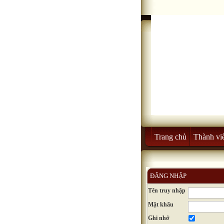
Trang chủ
Thành vi
ĐĂNG NHẬP
Tên truy nhập
Mật khẩu
Ghi nhớ