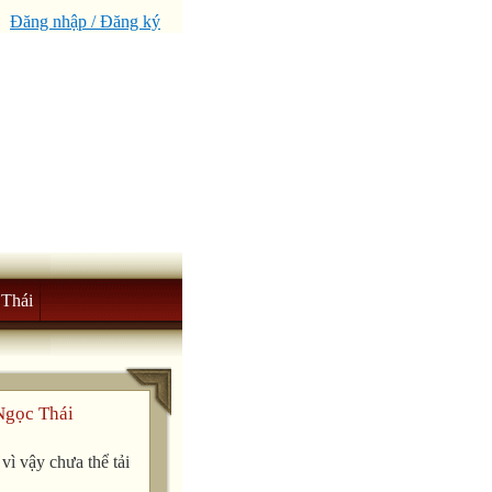
Đăng nhập / Đăng ký
Thái
Ngọc Thái
ì vậy chưa thể tải