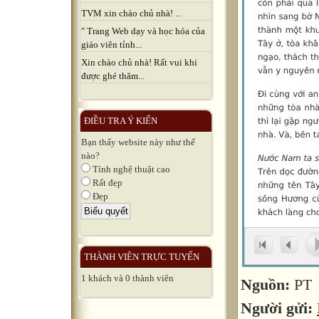
TVM xin chào chủ nhà! ...
" Trang Web dạy và học hóa của
giáo viên tỉnh...
Xin chào chủ nhà! Rất vui khi
được ghé thăm...
ĐIỀU TRA Ý KIẾN
Bạn thấy website này như thế
nào?
Tính nghệ thuật cao
Rất đẹp
Đẹp
THÀNH VIÊN TRỰC TUYẾN
1 khách và 0 thành viên
Nguồn:
PT
Người gửi: