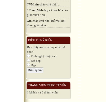
TVM xin chào chủ nhà! ...
" Trang Web dạy và học hóa của
giáo viên tỉnh...
Xin chào chủ nhà! Rất vui khi
được ghé thăm...
ĐIỀU TRA Ý KIẾN
Bạn thấy website này như thế
nào?
Tính nghệ thuật cao
Rất đẹp
Đẹp
THÀNH VIÊN TRỰC TUYẾN
1 khách và 0 thành viên