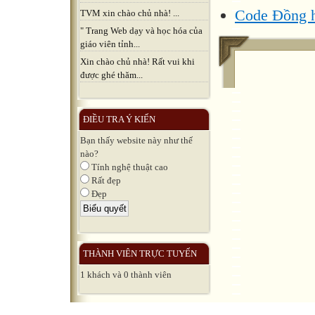
Code Đồng h
TVM xin chào chủ nhà! ...
" Trang Web dạy và học hóa của
giáo viên tỉnh...
Xin chào chủ nhà! Rất vui khi
được ghé thăm...
ĐIỀU TRA Ý KIẾN
Bạn thấy website này như thế
nào?
Tính nghệ thuật cao
Rất đẹp
Đẹp
THÀNH VIÊN TRỰC TUYẾN
1 khách và 0 thành viên