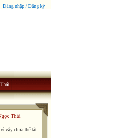
Đăng nhập / Đăng ký
Thái
Ngọc Thái
ì vậy chưa thể tải