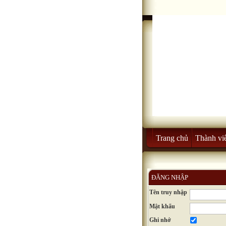
Trang chủ
Thành vi
ĐĂNG NHẬP
Tên truy nhập
Mật khẩu
Ghi nhớ