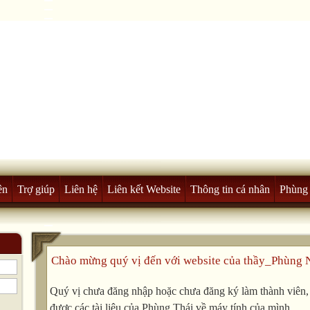
ên
Trợ giúp
Liên hệ
Liên kết Website
Thông tin cá nhân
Phùng 
Chào mừng quý vị đến với website của thầy_Phùng 
Quý vị chưa đăng nhập hoặc chưa đăng ký làm thành viên, v
được các tài liệu của Phùng Thái về máy tính của mình.