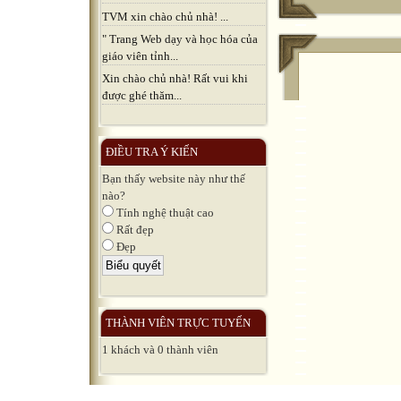
TVM xin chào chủ nhà! ...
" Trang Web dạy và học hóa của
giáo viên tỉnh...
Xin chào chủ nhà! Rất vui khi
được ghé thăm...
ĐIỀU TRA Ý KIẾN
Bạn thấy website này như thế
nào?
Tính nghệ thuật cao
Rất đẹp
Đẹp
THÀNH VIÊN TRỰC TUYẾN
1 khách và 0 thành viên