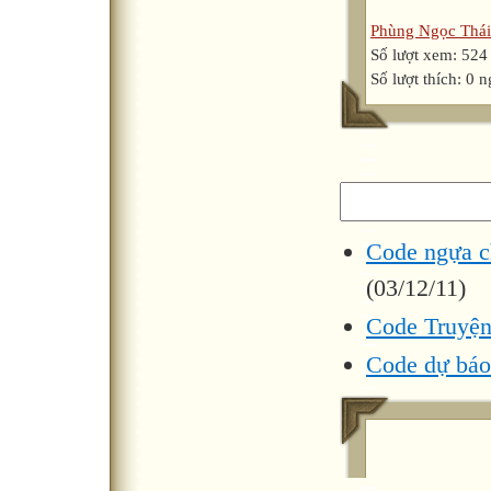
Phùng Ngọc Thái
Số lượt xem: 524
Số lượt thích: 0 
Code ngựa ch
(03/12/11)
Code Truyện
Code dự báo 