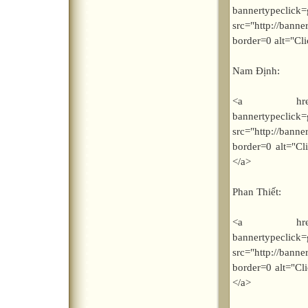
bannerty
src="http://bann
border=0 alt="Cl
Nam Định:
<a href="http
bannerty
src="http://bann
border=0 alt="C
</a>
Phan Thiết:
<a href="http
bannerty
src="http://bann
border=0 alt="Cl
</a>