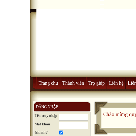
Trang chủ
Thành viên
Trợ giúp
Liên hệ
Liên
ĐĂNG NHẬP
Chào mừng quý
Tên truy nhập
Mật khẩu
Ghi nhớ