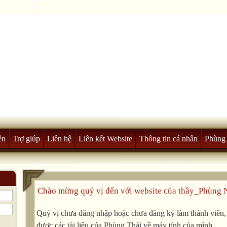
ên
Trợ giúp
Liên hệ
Liên kết Website
Thông tin cá nhân
Phùng 
Chào mừng quý vị đến với website của thầy_Phùng 
Quý vị chưa đăng nhập hoặc chưa đăng ký làm thành viên, v
được các tài liệu của Phùng Thái về máy tính của mình.