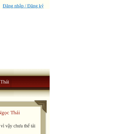
Đăng nhập / Đăng ký
Thái
Ngọc Thái
ì vậy chưa thể tải