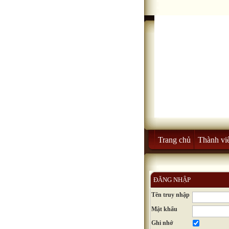
Trang chủ
Thành vi
ĐĂNG NHẬP
Tên truy nhập
Mật khẩu
Ghi nhớ