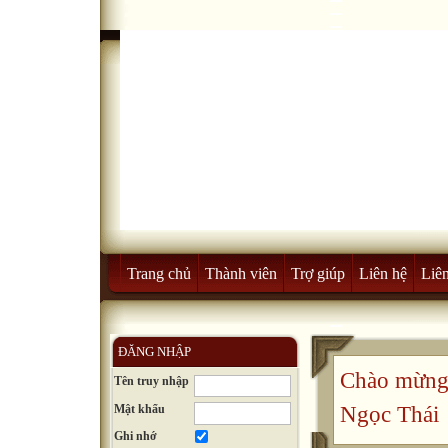
Trang chủ
Thành viên
Trợ giúp
Liên hệ
Liên
ĐĂNG NHẬP
Chào mừng 
Tên truy nhập
Mật khẩu
Ngọc Thái
Ghi nhớ