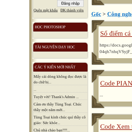
Quên mật khẩu
ĐK thành viên
Gốc
>
Công nghệ
HỌC PHOTOSHOP
Sổ điểm cá
https://docs.goo
TÀI NGUYÊN DẠY HỌC
04qh7nhqVSyjF_
CÁC Ý KIẾN MỚI NHẤT
Mấy cái dòng không đọc được là
Code PIAN
do chữ bị...
...
...
Tuyệt vời! Thank's Admin ...
Cảm ơn thầy Tùng Toại. Chúc
thầy một năm mới...
Tùng Toại kính chúc quí thầy cô
giáo: Sức khỏe...
Code Xem t
Chủ nhà chào bạn!!!!...