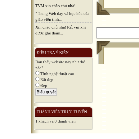
TVM xin chào chủ nhà! ...
" Trang Web dạy và học hóa của
giáo viên tỉnh...
Xin chào chủ nhà! Rất vui khi
được ghé thăm...
ĐIỀU TRA Ý KIẾN
Bạn thấy website này như thế
nào?
Tính nghệ thuật cao
Rất đẹp
Đẹp
THÀNH VIÊN TRỰC TUYẾN
1 khách và 0 thành viên