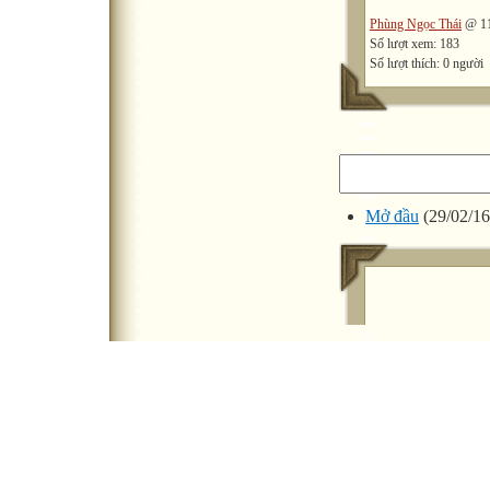
Phùng Ngọc Thái
@ 11
Số lượt xem: 183
Số lượt thích: 0 người
Mở đầu
(29/02/16