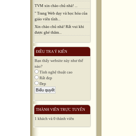
TVM xin chào chủ nhà! ...
" Trang Web dạy và học hóa của
giáo viên tỉnh...
Xin chào chủ nhà! Rất vui khi
được ghé thăm...
ĐIỀU TRA Ý KIẾN
Bạn thấy website này như thế
nào?
Tính nghệ thuật cao
Rất đẹp
Đẹp
THÀNH VIÊN TRỰC TUYẾN
1 khách và 0 thành viên