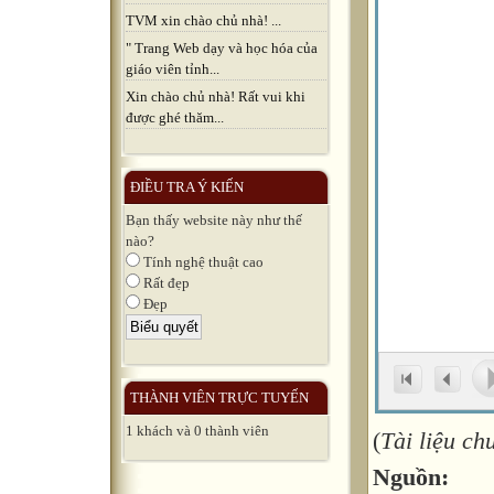
TVM xin chào chủ nhà! ...
" Trang Web dạy và học hóa của
giáo viên tỉnh...
Xin chào chủ nhà! Rất vui khi
được ghé thăm...
ĐIỀU TRA Ý KIẾN
Bạn thấy website này như thế
nào?
Tính nghệ thuật cao
Rất đẹp
Đẹp
THÀNH VIÊN TRỰC TUYẾN
1 khách và 0 thành viên
(
Tài liệu c
Nguồn: