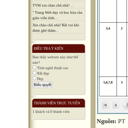
TVM xin chào chủ nhà! ...
" Trang Web dạy và học hóa của
giáo viên tỉnh...
Xin chào chủ nhà! Rất vui khi
được ghé thăm...
ĐIỀU TRA Ý KIẾN
Bạn thấy website này như thế
nào?
Tính nghệ thuật cao
Rất đẹp
Đẹp
THÀNH VIÊN TRỰC TUYẾN
1 khách và 0 thành viên
Nguồn:
PT