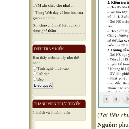
TVM xin chào chủ nhà! ...
" Trang Web dạy và học hóa của
giáo viên tỉnh...
Xin chào chủ nhà! Rất vui khi
được ghé thăm...
ĐIỀU TRA Ý KIẾN
Bạn thấy website này như thế
nào?
Tính nghệ thuật cao
Rất đẹp
Đẹp
THÀNH VIÊN TRỰC TUYẾN
1 khách và 0 thành viên
(
Tài liệu c
Nguồn:
phu