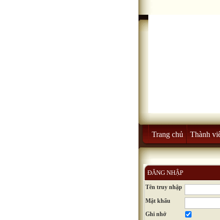
Trang chủ
Thành vi
ĐĂNG NHẬP
Tên truy nhập
Mật khẩu
Ghi nhớ