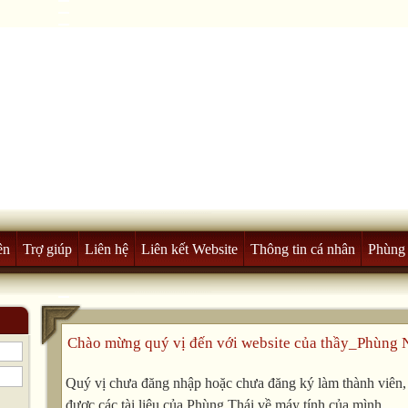
ên
Trợ giúp
Liên hệ
Liên kết Website
Thông tin cá nhân
Phùng 
Chào mừng quý vị đến với website của thầy_Phùng 
Quý vị chưa đăng nhập hoặc chưa đăng ký làm thành viên, v
được các tài liệu của Phùng Thái về máy tính của mình.