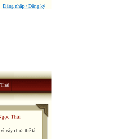
Đăng nhập / Đăng ký
Thái
Ngọc Thái
ì vậy chưa thể tải