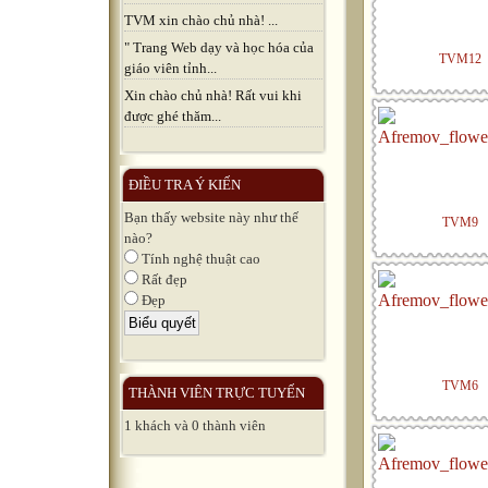
TVM xin chào chủ nhà! ...
" Trang Web dạy và học hóa của
TVM12
giáo viên tỉnh...
Xin chào chủ nhà! Rất vui khi
được ghé thăm...
ĐIỀU TRA Ý KIẾN
Bạn thấy website này như thế
TVM9
nào?
Tính nghệ thuật cao
Rất đẹp
Đẹp
TVM6
THÀNH VIÊN TRỰC TUYẾN
1 khách và 0 thành viên