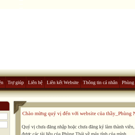
ên
Trợ giúp
Liên hệ
Liên kết Website
Thông tin cá nhân
Phùng 
Chào mừng quý vị đến với website của thầy_Phùng 
Quý vị chưa đăng nhập hoặc chưa đăng ký làm thành viên, v
được các tài liệu của Phùng Thái về máy tính của mình.