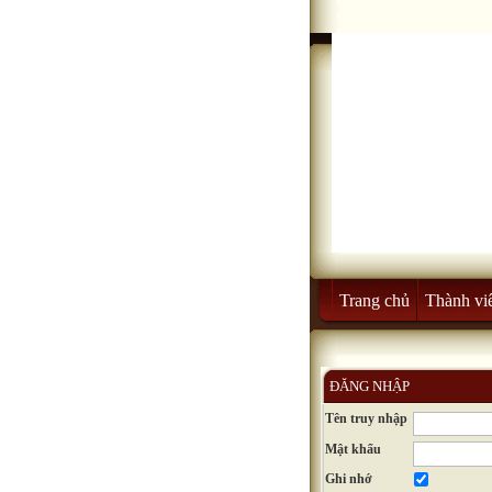
Trang chủ
Thành vi
ĐĂNG NHẬP
Tên truy nhập
Mật khẩu
Ghi nhớ