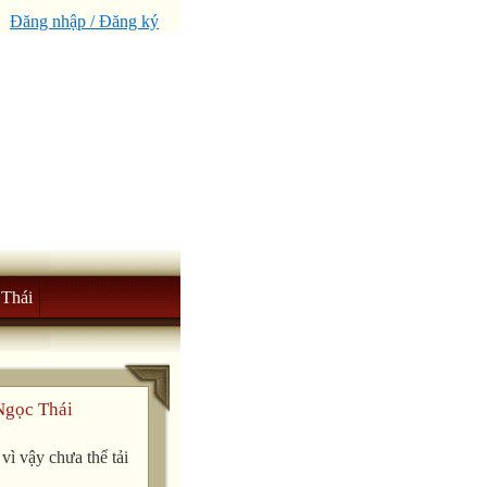
Đăng nhập / Đăng ký
Thái
Ngọc Thái
ì vậy chưa thể tải