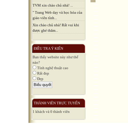
TVM xin chào chủ nhà! ...
" Trang Web dạy và học hóa của
giáo viên tỉnh...
Xin chào chủ nhà! Rất vui khi
được ghé thăm...
ĐIỀU TRA Ý KIẾN
Bạn thấy website này như thế
nào?
Tính nghệ thuật cao
Rất đẹp
Đẹp
THÀNH VIÊN TRỰC TUYẾN
1 khách và 0 thành viên